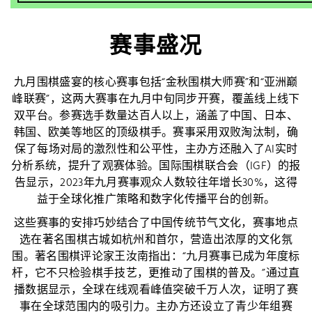
赛事盛况
九月围棋盛宴的核心赛事包括“金秋围棋大师赛”和“亚洲巅
峰联赛”，这两大赛事在九月中旬同步开赛，覆盖线上线下
双平台。参赛选手数量达百人以上，涵盖了中国、日本、
韩国、欧美等地区的顶级棋手。赛事采用双败淘汰制，确
保了每场对局的激烈性和公平性，主办方还融入了AI实时
分析系统，提升了观赛体验。国际围棋联合会（IGF）的报
告显示，2023年九月赛事观众人数较往年增长30%，这得
益于全球化推广策略和数字化传播平台的创新。
这些赛事的安排巧妙结合了中国传统节气文化，赛事地点
选在著名围棋古城如杭州和首尔，营造出浓厚的文化氛
围。著名围棋评论家王汝南指出：“九月赛事已成为年度标
杆，它不只检验棋手技艺，更推动了围棋的普及。”通过直
播数据显示，全球在线观看峰值突破千万人次，证明了赛
事在全球范围内的吸引力。主办方还设立了青少年组赛