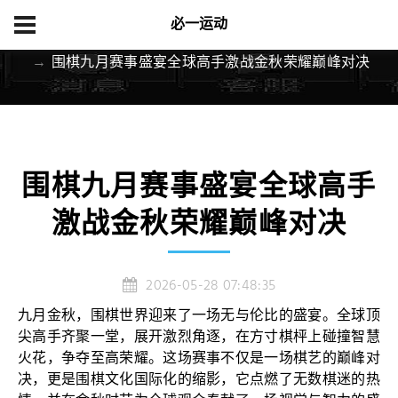
必一运动
首页
游戏文化
围棋九月赛事盛宴全球高手激战金秋荣耀巅峰对决
围棋九月赛事盛宴全球高手
激战金秋荣耀巅峰对决
2026-05-28 07:48:35
九月金秋，围棋世界迎来了一场无与伦比的盛宴。全球顶
尖高手齐聚一堂，展开激烈角逐，在方寸棋枰上碰撞智慧
火花，争夺至高荣耀。这场赛事不仅是一场棋艺的巅峰对
决，更是围棋文化国际化的缩影，它点燃了无数棋迷的热