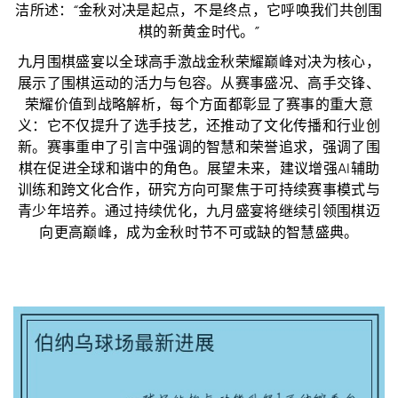
洁所述：“金秋对决是起点，不是终点，它呼唤我们共创围
棋的新黄金时代。”
九月围棋盛宴以全球高手激战金秋荣耀巅峰对决为核心，
展示了围棋运动的活力与包容。从赛事盛况、高手交锋、
荣耀价值到战略解析，每个方面都彰显了赛事的重大意
义：它不仅提升了选手技艺，还推动了文化传播和行业创
新。赛事重申了引言中强调的智慧和荣誉追求，强调了围
棋在促进全球和谐中的角色。展望未来，建议增强AI辅助
训练和跨文化合作，研究方向可聚焦于可持续赛事模式与
青少年培养。通过持续优化，九月盛宴将继续引领围棋迈
向更高巅峰，成为金秋时节不可或缺的智慧盛典。