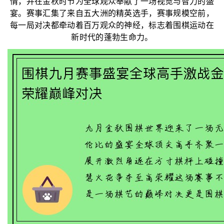
情，并在金秋时节为全球观众奉献了一场视觉与智力的盛
宴。赛事汇集了来自五大洲的精英选手，赛事规模空前，
每一局对决都牵动着百万观众的神经，标志着围棋运动在
新时代的蓬勃生命力。