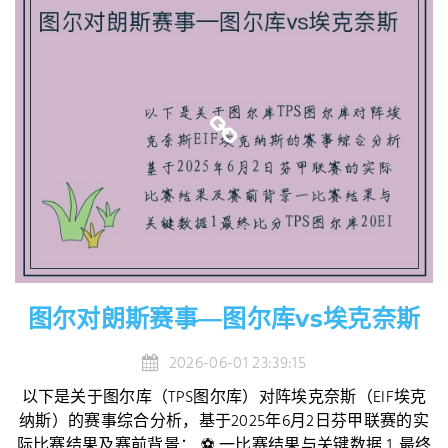
图尔对朗斯赛事—图尔库vs埃克奈斯
2026-06-01 23:39:15
以下是关于图尔库（TPS图尔库）对阵埃克奈斯（EIF埃克
纳斯）的赛事综合分析，基于2025年6月2日芬甲联赛的实
际比赛结果及赛前背景： ⚽ 一比赛结果与关键数据 1. 最终