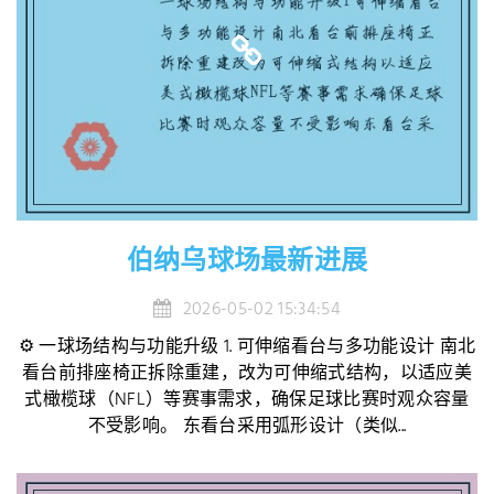
伯纳乌球场最新进展
2026-05-02 15:34:54
⚙️ 一球场结构与功能升级 1. 可伸缩看台与多功能设计 南北
看台前排座椅正拆除重建，改为可伸缩式结构，以适应美
式橄榄球（NFL）等赛事需求，确保足球比赛时观众容量
不受影响。 东看台采用弧形设计（类似...