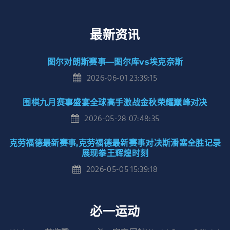
最新资讯
图尔对朗斯赛事—图尔库vs埃克奈斯
2026-06-01 23:39:15
围棋九月赛事盛宴全球高手激战金秋荣耀巅峰对决
2026-05-28 07:48:35
克劳福德最新赛事,克劳福德最新赛事对决斯潘塞全胜记录
展现拳王辉煌时刻
2026-05-05 15:39:18
必一运动