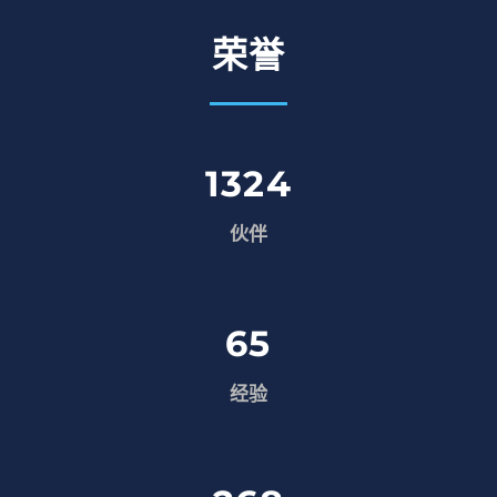
荣誉
1324
伙伴
65
经验